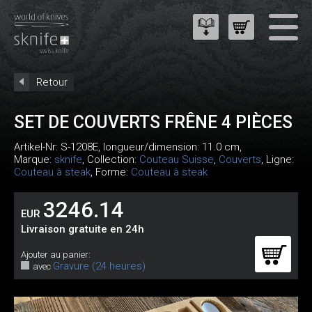
Retour
SET DE COUVERTS FRÊNE 4 PIÈCES
Artikel-Nr:
S-1208E
, longueur/dimension: 11.0 cm,
Marque:
sknife
, Collection:
Couteau Suisse
,
Couverts
, Ligne:
Couteau à steak
, Forme:
Couteau à steak
3246.14
EUR
Livraison gratuite en 24h
Ajouter au panier:
Gravure (24 heures)
avec