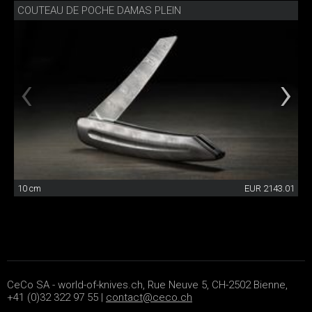
COUTEAU DE POCHE DAMAS PLEIN
10 cm
EUR 2143.01
CeCo SA - world-of-knives.ch, Rue Neuve 5, CH-2502 Bienne,
+41 (0)32 322 97 55 |
contact@ceco.ch