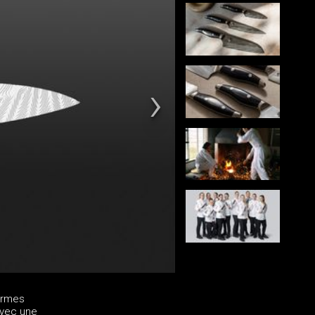
termes
avec une