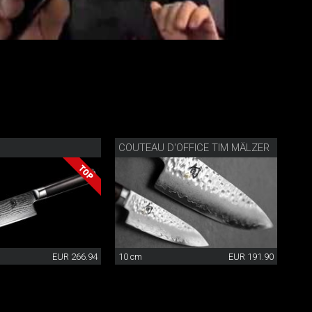
COUTEAU D'OFFICE TIM MÄLZER
EUR 266.94
10 cm
EUR 191.90