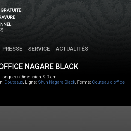
 GRATUITE
GRAVURE
ONNEL
55
PRESSE
SERVICE
ACTUALITÉS
OFFICE NAGARE BLACK
, longueur/dimension: 9.0 cm,
on:
Couteaux
, Ligne:
Shun Nagare Black
, Forme:
Couteau d'office