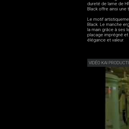
dureté de lame de HR
Black offre ainsi une
Le motif artistiquem
Black. Le manche erg
la main grâce à ses l
placage imprégné et p
élégance et valeur.
VIDÉO KAI PRODUCT