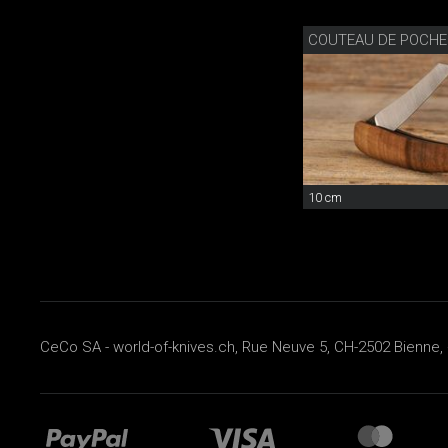
COUTEAU DE POCHE
10 cm
CeCo SA - world-of-knives.ch, Rue Neuve 5, CH-2502 Bienne, 