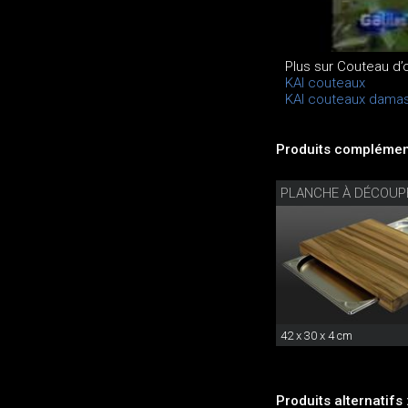
Plus sur Couteau d’
KAI couteaux
KAI couteaux dama
Produits complément
PLANCHE À DÉCOUP
42 x 30 x 4 cm
Produits alternatifs 