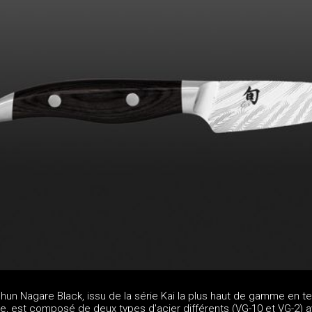
hun Nagare Black, issu de la série Kai la plus haut de gamme en 
ie, est composé de deux types d'acier différents (VG-10 et VG-2) 