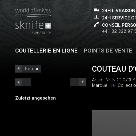
24H LIVRAISON
24H SERVICE 
CONSEIL PERS
+41 32 322 97 
COUTELLERIE EN LIGNE
POINTS DE VENTE
COUTEAU D’
Retour
Artikel-Nr:
NDC-0700S
Marque:
Kai
, Collecti
Zuletzt angesehen