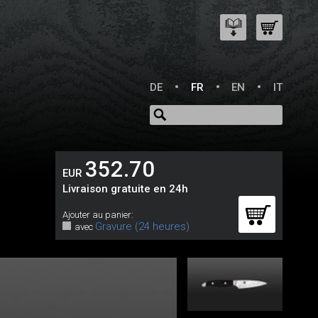
DE
FR
EN
IT
352.70
EUR
Livraison gratuite en 24h
Ajouter au panier:
Gravure (24 heures)
avec