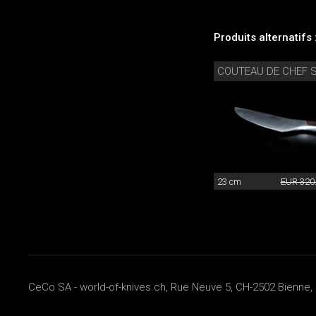
Produits alternatifs 
COUTEAU DE CHEF 
23 cm
EUR 320
CeCo SA - world-of-knives.ch, Rue Neuve 5, CH-2502 Bienne, 