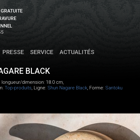
 GRATUITE
GRAVURE
ONNEL
55
PRESSE
SERVICE
ACTUALITÉS
AGARE BLACK
, longueur/dimension: 18.0 cm,
on:
Top-produits
, Ligne:
Shun Nagare Black
, Forme:
Santoku