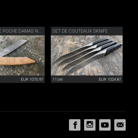
SET DE COUTEAUX SKNIFE
COUTEAU DE POCHE DAMAS NOYER
EUR 1070.97
11 cm
EUR 1024.87