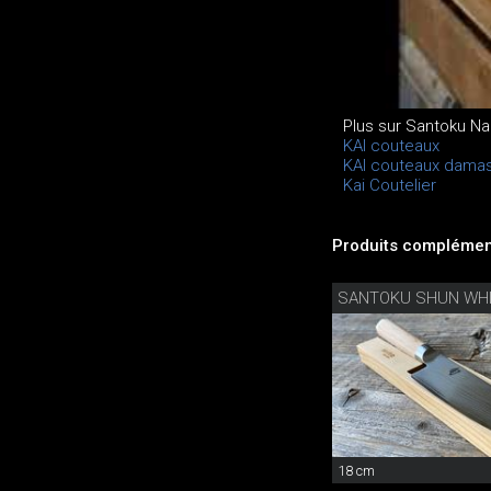
Plus sur Santoku Na
KAI couteaux
KAI couteaux dama
Kai Coutelier
Produits complément
SANTOKU SHUN WH
18 cm