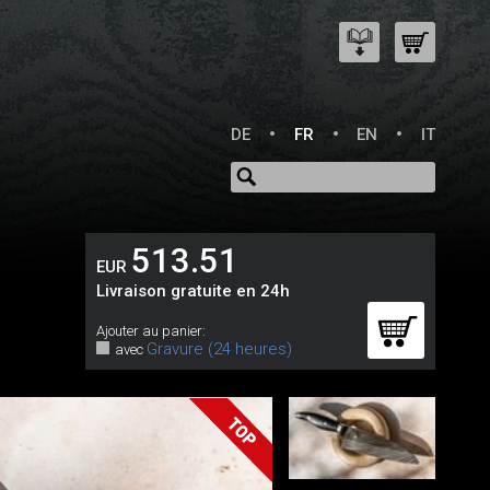
DE
FR
EN
IT
513.51
EUR
Livraison gratuite en 24h
Ajouter au panier:
Gravure (24 heures)
avec