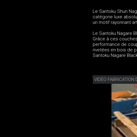
Le Santoku Shun Nagar
catégorie luxe absol
un motif rayonnant a
Le Santoku Nagare Bla
Grâce à ces couches 
performance de coup
rivetées en bois de p
Santoku Nagare Black
VIDÉO FABRICATIO