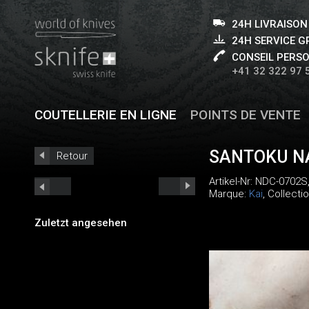
24H LIVRAISON
24H SERVICE 
CONSEIL PERS
+41 32 322 97 
COUTELLERIE EN LIGNE
POINTS DE VENTE
SANTOKU N
Retour
Artikel-Nr:
NDC-0702S
Marque:
Kai
, Collecti
Zuletzt angesehen