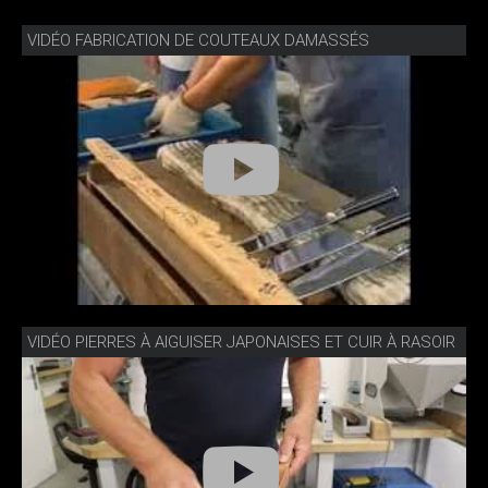
VIDÉO FABRICATION DE COUTEAUX DAMASSÉS
VIDÉO PIERRES À AIGUISER JAPONAISES ET CUIR À RASOIR