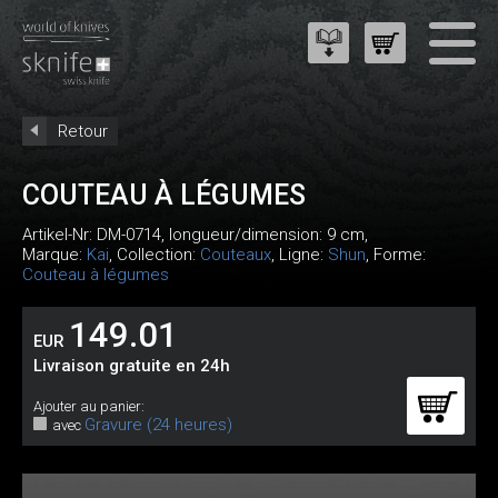
Retour
COUTEAU À LÉGUMES
Artikel-Nr:
DM-0714
, longueur/dimension: 9 cm,
Marque:
Kai
, Collection:
Couteaux
, Ligne:
Shun
, Forme:
Couteau à légumes
149.01
EUR
Livraison gratuite en 24h
Ajouter au panier:
Gravure (24 heures)
avec