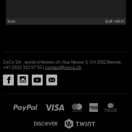
9 cm
EUR 149.01
CeCo SA - world-of-knives.ch, Rue Neuve 5, CH-2502 Bienne,
+41 (0)32 322 97 55 |
contact@ceco.ch