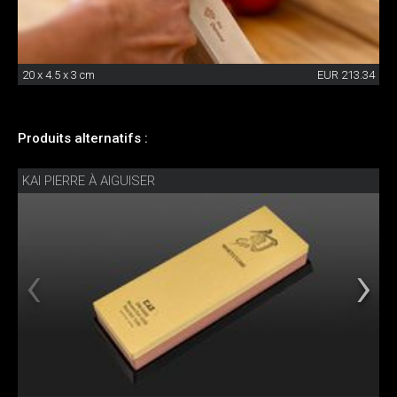
20 x 4.5 x 3 cm
EUR 213.34
Produits alternatifs :
KAI PIERRE À AIGUISER