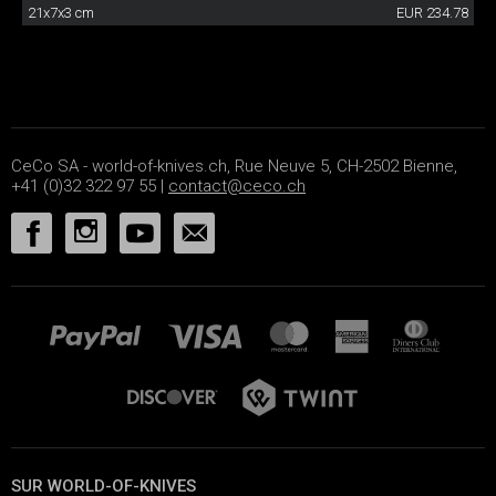
21x7x3 cm
EUR 234.78
CeCo SA - world-of-knives.ch, Rue Neuve 5, CH-2502 Bienne,
+41 (0)32 322 97 55 |
contact@ceco.ch
SUR WORLD-OF-KNIVES